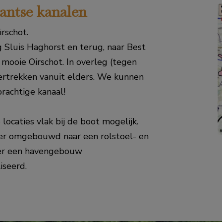
antse kanalen
irschot.
ng Sluis Haghorst en terug, naar Best
 mooie Oirschot. In overleg (tegen
ertrekken vanuit elders. We kunnen
prachtige kanaal!
 locaties vlak bij de boot mogelijk.
er omgebouwd naar een rolstoel- en
l er een havengebouw
iseerd.