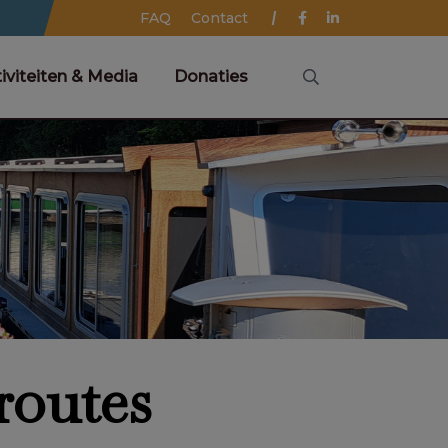
FAQ
Contact
iviteiten & Media
Donaties
routes