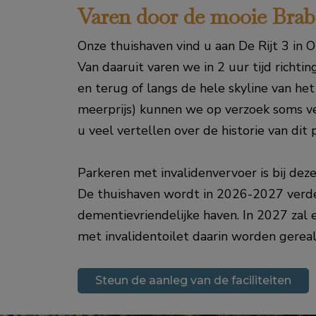
Varen door de mooie Brab
Onze thuishaven vind u aan De Rijt 3 in O
Van daaruit varen we in 2 uur tijd richti
en terug of langs de hele skyline van het
meerprijs) kunnen we op verzoek soms v
u veel vertellen over de historie van dit 
Parkeren met invalidenvervoer is bij deze
De thuishaven wordt in 2026-2027 verd
dementievriendelijke haven. In 2027 za
met invalidentoilet daarin worden gereal
Steun de aanleg van de faciliteiten