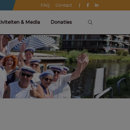
FAQ
Contact
iviteiten & Media
Donaties