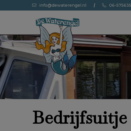
info@dewaterengel.nl
06-57563
Bedrijfsuitje