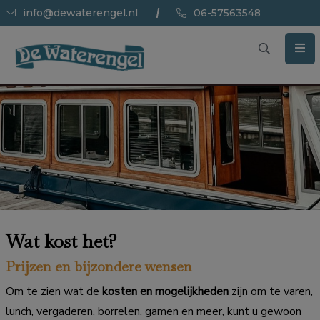
info@dewaterengel.nl
06-57563548
Wat kost het?
Prijzen en bijzondere wensen
Om te zien wat de
kosten en mogelijkheden
zijn om te varen,
lunch, vergaderen, borrelen, gamen en meer, kunt u gewoon