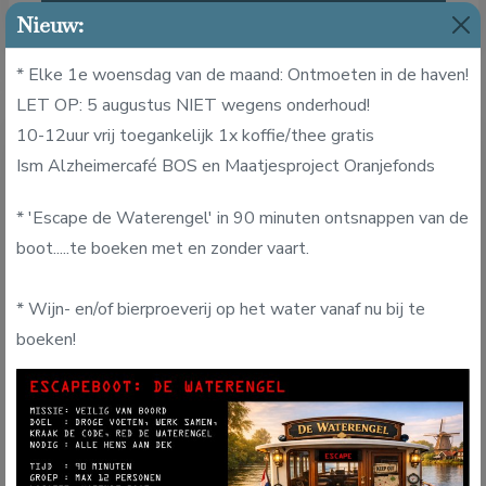
Lees verder
Nieuw:
* Elke 1e woensdag van de maand: Ontmoeten in de haven!
LET OP: 5 augustus NIET wegens onderhoud!
10-12uur vrij toegankelijk 1x koffie/thee gratis
Ism Alzheimercafé BOS en Maatjesproject Oranjefonds
* 'Escape de Waterengel' in 90 minuten ontsnappen van de
boot.....te boeken met en zonder vaart.
* Wijn- en/of bierproeverij op het water vanaf nu bij te
boeken!
Zorgvaart