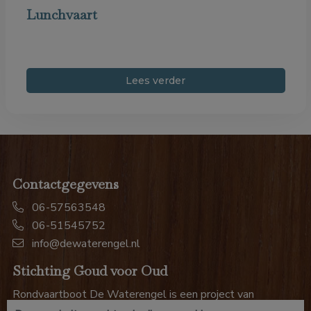
Lunchvaart
Lees verder
Contactgegevens
06-57563548
06-51545752
info@dewaterengel.nl
Stichting Goud voor Oud
Rondvaartboot De Waterengel is een project van