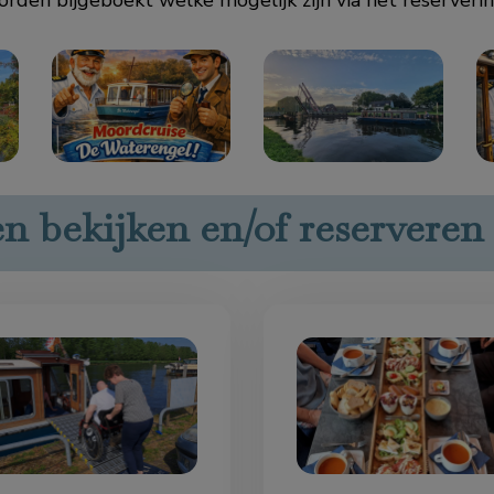
rden bijgeboekt welke mogelijk zijn via het reserverin
n bekijken en/of reserveren 