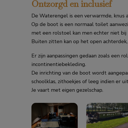
Ontzorgd en inclusief
De Waterengel is een verwarmde, knus aa
Op de boot is een normaal toilet aanwez
met een rolstoel kan men echter niet bij
Buiten zitten kan op het open achterdek,
Er zijn aanpassingen gedaan zoals een rol
incontinentiebekleding.
De inrichting van de boot wordt aangepast
schoolklas, zithoekjes of leeg indien er 
Je vaart met eigen gezelschap.