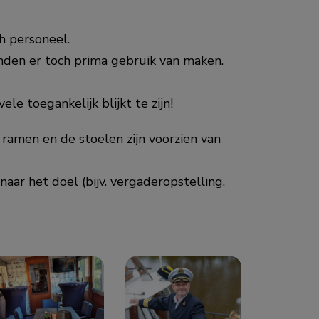
h personeel.
nden er toch prima gebruik van maken.
e toegankelijk blijkt te zijn!
n ramen en de stoelen zijn voorzien van
aar het doel (bijv. vergaderopstelling,