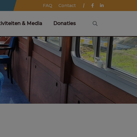
FAQ
Contact
iviteiten & Media
Donaties