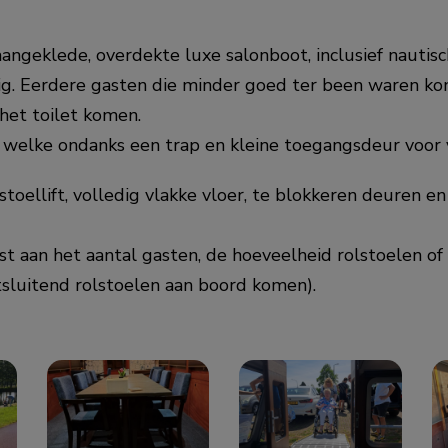
ngeklede, overdekte luxe salonboot, inclusief nautisc
ig. Eerdere gasten die minder goed ter been waren ko
 het toilet komen.
 welke ondanks een trap en kleine toegangsdeur voor vel
stoellift, volledig vlakke vloer, te blokkeren deuren e
 aan het aantal gasten, de hoeveelheid rolstoelen of n
uitsluitend rolstoelen aan boord komen).